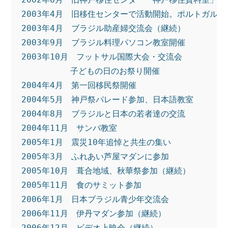
2003年4月　旧移住センターで活動開始。ポルトガル
2003年4月　ブラジル助産婦交流会（継続）
2003年9月　ブラジル料理パソコン教室開催
2003年10月　フットサル国際大会・交流会　
　　　　　　子どもの日のお祭り開催
2004年4月　第一回移民祭開催
2004年5月　神戸祭パレード参加、日本語教室
2004年8月　ブラジルと日本の若者達の交流
2004年11月　サンバ教室
2005年1月　震災10年追悼と共生の集い
2005年3月　ふれあい芦屋マダンに参加
2005年10月　葺合地域、秋華祭参加（継続）
2005年11月　食のサミット参加
2006年1月　日本ブラジル青少年交流会
2006年11月　伊丹マダン参加（継続）
2006年12月　ビデオ上映会（継続）　