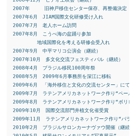
2007年　　　旧神戸移住センター保存、再整備決定
2007年6月　JIAM国際文化研修受け入れ
2007年7月　老人ホーム訪問
2007年8月　こうべ海の盆踊り参加
　　　　　地域国際化を考える研修会受入れ
2007年9月　中平マリコ公演会（継続）
2007年10月　多文化交流フェスティバル（継続）
2008年4月　ブラジル移民100周年祭
2008年5月　2009年6月事務所を深江に移転
2009年6月　「海外移住と文化の交流センター」にて
2009年7月　ラテンアメリカネットワーク作り“ペール
2009年8月　ラテンアメリカネットワーク作り“ボリビ
2009年10月　国際交流部門井植文化省受賞
2009年11月　ラテンアメリカネットワーク作り“パラ
2010年2月　ブラジルサロンカーナヴァウ開催（継続）
2010年5月　移民サロンメモリアル“写真展示”